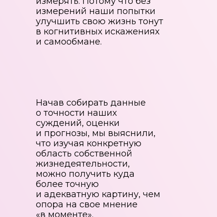
измерять. Потому что без
измерений наши попытки
улучшить свою жизнь тонут
в когнитивных искажениях
и самообмане.
Начав собирать данные
о точности наших
суждений, оценки
и прогнозы, мы выяснили,
что изучая конкретную
область собственной
жизнедеятельности,
можно получить куда
более точную
и адекватную картину, чем
опора на свое мнение
«в моменте».