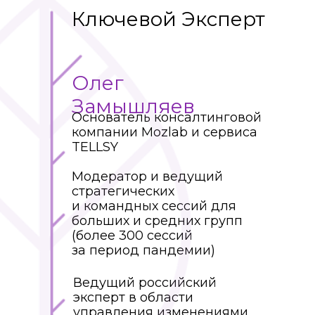
Ключевой Эксперт
Олег
Замышляев
Основатель консалтинговой
компании Mozlab и сервиса
TELLSY
Модератор и ведущий
стратегических
и командных сессий для
больших и средних групп
(более 300 сессий
за период пандемии)
Ведущий российский
эксперт в области
управления изменениями,