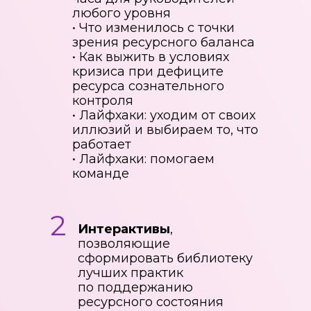
любого уровня
• Что изменилось с точки
зрения ресурсного баланса
• Как выжить в условиях
кризиса при дефиците
ресурса сознательного
контроля
• Лайфхаки: уходим от своих
иллюзий и выбираем то, что
работает
• Лайфхаки: помогаем
команде
2
Интерактивы
,
позволяющие
сформировать библиотеку
лучших практик
по поддержанию
ресурсного состояния