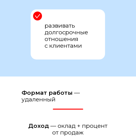
развивать
долгосрочные
отношения
с клиентами
Формат работы
—
удаленный
Доход
— оклад + процент
от продаж